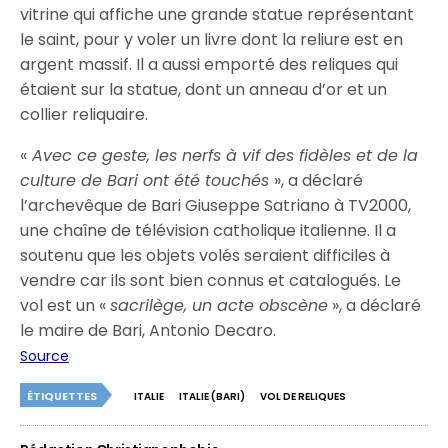
vitrine qui affiche une grande statue représentant
le saint, pour y voler un livre dont la reliure est en
argent massif. Il a aussi emporté des reliques qui
étaient sur la statue, dont un anneau d’or et un
collier reliquaire.
«
Avec ce geste, les nerfs à vif des fidèles et de la
culture de Bari ont été touchés
», a déclaré
l’archevêque de Bari Giuseppe Satriano à TV2000,
une chaîne de télévision catholique italienne. Il a
soutenu que les objets volés seraient difficiles à
vendre car ils sont bien connus et catalogués. Le
vol est un «
sacrilège, un acte obscène
», a déclaré
le maire de Bari, Antonio Decaro.
Source
ÉTIQUETTES
ITALIE
ITALIE (BARI)
VOL DE RELIQUES