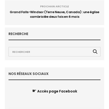
PROCHAIN ARCTICLE
Grand Falls-Windsor (Terre Neuve, Canada) : une église
cambriolée deux fois en 6 mois
RECHERCHE
NOS RÉSEAUX SOCIAUX
☛
Accès page Facebook