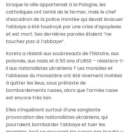
lorsque la ville appartenait à la Pologne, les
catholiques ont tenté de le fermer, mais le chef
d’escadron de la police montée qui devait évacuer
l’abbaye a été foudroyé par une crise d’apoplexie
et est mort. Ses dernières paroles étaient “
ne
touchez pas à l’abbaye
“.
Korets a résisté aux soubresauts de l’histoire, aux
polonais, aux nazis et à 50 ans d’URSS – résistera-t-
il aux nationalistes ukrainiens ? Les moniales et
l’abbesse du monastère ont été vivement invitées
à quitter les lieux, sous prétexte de
bombardements russes, alors que l’armée russe
est encore très loin.
Elles s’inquiètent surtout d’une sanglante
provocation des nationalistes ukrainiens, qui
pourraient bombarder l’abbaye et tuer les
moniales, tout en accusant les russes par la suite –