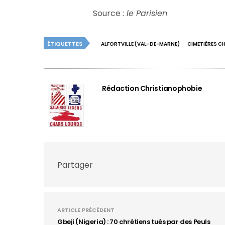
Source :
le Parisien
ÉTIQUETTES
ALFORTVILLE (VAL-DE-MARNE)
CIMETIÈRES C
Rédaction Christianophobie
Partager
ARTICLE PRÉCÉDENT
Gbeji (Nigeria) : 70 chrétiens tués par des Peuls