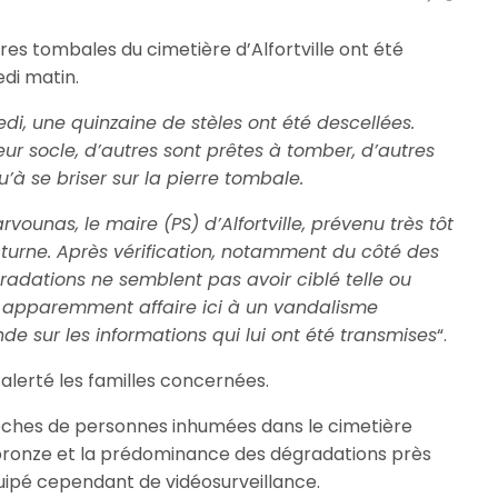
res tombales du cimetière d’Alfortville ont été
di matin.
di, une quinzaine de stèles ont été descellées.
ur socle, d’autres sont prêtes à tomber, d’autres
’à se briser sur la pierre tombale.
rvounas, le maire (PS) d’Alfortville, prévenu très tôt
urne. Après vérification, notamment du côté des
radations ne semblent pas avoir ciblé telle ou
 apparemment affaire ici à un vandalisme
onde sur les informations qui lui ont été transmises
“.
 alerté les familles concernées.
ches de personnes inhumées dans le cimetière
 bronze et la prédominance des dégradations près
uipé cependant de vidéosurveillance.