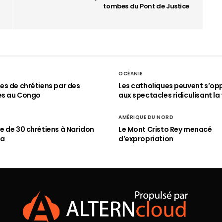
tombes du Pont de Justice
OCÉANIE
s de chrétiens par des
Les catholiques peuvent s’op
es au Congo
aux spectacles ridiculisant la 
AMÉRIQUE DU NORD
 de 30 chrétiens à Naridon
Le Mont Cristo Rey menacé
ia
d’expropriation