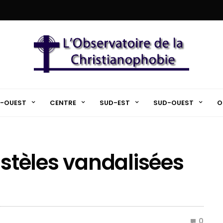
-OUEST
CENTRE
SUD-EST
SUD-OUEST
O
15 stèles vandalisées
0