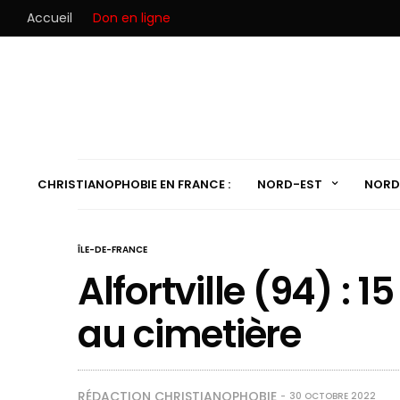
Accueil
Don en ligne
CHRISTIANOPHOBIE EN FRANCE :
NORD-EST
NORD
ÎLE-DE-FRANCE
Alfortville (94) : 
au cimetière
RÉDACTION CHRISTIANOPHOBIE
30 OCTOBRE 2022