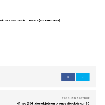
HRÉTIENS VANDALISÉS
FRANCE (VAL-DE-MARNE)
PROCHAIN ARCTICLE
Nîmes (30) : des objets en bronze dérobés sur 60