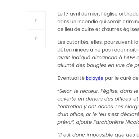
Le 17 avril dernier, l’église orth
dans un incendie qui serait crimi
ce lieu de culte et d’autres église
Les autorités, elles, poursuivent 
déterminées à ne pas reconnaître
avait indiqué dimanche à l’AFP qu
allumé des bougies en vue de prép
Eventualité
par le curé de 
balayée
“
Selon le recteur, l’église, dans 
ouverte en dehors des offices, e
l’entretien y ont accès. Les cie
d’un office, or le feu s’est décla
prévu”, ajoute l’archiprêtre Ni
“Il est donc impossible que des c