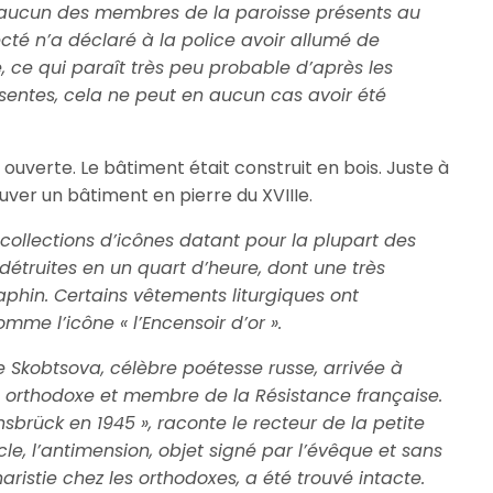
n, aucun des membres de la paroisse présents au
cté n’a déclaré à la police avoir allumé de
, ce qui paraît très peu probable d’après les
entes, cela ne peut en aucun cas avoir été
uverte. Le bâtiment était construit en bois. Juste à
uver un bâtiment en pierre du XVIIIe.
 collections d’icônes datant pour la plupart des
 détruites en un quart d’heure, dont une très
phin. Certains vêtements liturgiques ont
mme l’icône « l’Encensoir d’or ».
ie Skobtsova, célèbre poétesse russe, arrivée à
use orthodoxe et membre de la Résistance française.
brück en 1945 », raconte le recteur de la petite
acle, l’antimension, objet signé par l’évêque et sans
aristie chez les orthodoxes, a été trouvé intacte.