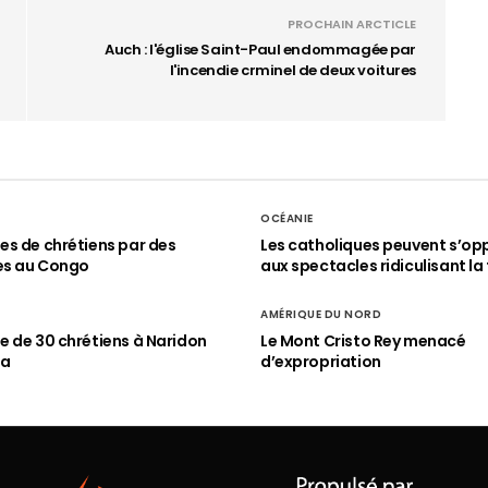
PROCHAIN ARCTICLE
Auch : l'église Saint-Paul endommagée par
l'incendie crminel de deux voitures
OCÉANIE
s de chrétiens par des
Les catholiques peuvent s’op
es au Congo
aux spectacles ridiculisant la 
AMÉRIQUE DU NORD
 de 30 chrétiens à Naridon
Le Mont Cristo Rey menacé
ia
d’expropriation