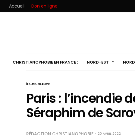
Accueil
Don en ligne
CHRISTIANOPHOBIE EN FRANCE :
NORD-EST
NORD
ÎLE-DE-FRANCE
Paris : l’incendie d
Séraphim de Sarov 
RÉDACTION CHRISTIANOPHOBIE
20 AVRIL 2022