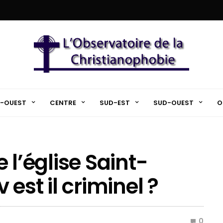
-OUEST
CENTRE
SUD-EST
SUD-OUEST
O
e l’église Saint-
est il criminel ?
0