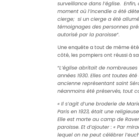
surveillance dans l’église. Enfi
moment où l’incendie a été déte
cierge; si un cierge a été allumé
témoignages des personnes prés
autorisé par la paroisse
“.
Une enquête a tout de même été o
côté, les pompiers ont réussi à sa
“
L’église abritait de nombreuses
années 1930. Elles ont toutes été
ancienne représentant saint Séra
néanmoins été préservés, tout co
« Il s’agit d’une broderie de Mar
Paris en 1923, était une religie
Elle est morte au camp de Ravens
paroisse. Et d’ajouter : « Par mir
lequel on ne peut célébrer l’euch