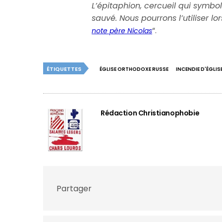
L’épitaphion, cercueil qui symbo
sauvé. Nous pourrons l’utiliser lo
“.
note père Nicolas
ÉTIQUETTES
ÉGLISE ORTHODOXE RUSSE
INCENDIE D'ÉGLIS
Rédaction Christianophobie
Partager