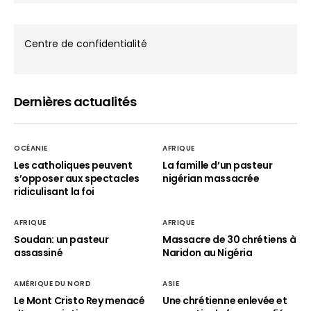
Centre de confidentialité
Dernières actualités
OCÉANIE
AFRIQUE
Les catholiques peuvent
La famille d’un pasteur
s’opposer aux spectacles
nigérian massacrée
ridiculisant la foi
AFRIQUE
AFRIQUE
Soudan: un pasteur
Massacre de 30 chrétiens à
assassiné
Naridon au Nigéria
AMÉRIQUE DU NORD
ASIE
Le Mont Cristo Rey menacé
Une chrétienne enlevée et