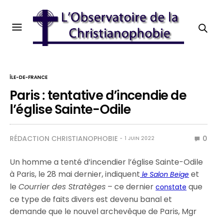
ÎLE-DE-FRANCE
Paris : tentative d’incendie de
l’église Sainte-Odile
RÉDACTION CHRISTIANOPHOBIE
0
1 JUIN 2022
Un homme a tenté d’incendier l’église Sainte-Odile
à Paris, le 28 mai dernier, indiquent
et
le Salon Beige
le
Courrier des Stratèges
– ce dernier
que
constate
ce type de faits divers est devenu banal et
demande que le nouvel archevêque de Paris, Mgr