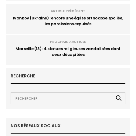
ARTICLE PRÉCÉDENT
Ivankov (Ukraine) : encore une église orthodoxe spoliée,
les paroissiens expulsés
PROCHAIN ARCTICLE
Marseille (13) : 4 statues religieuses vandalisées dont
deux décapitées
RECHERCHE
NOS RÉSEAUX SOCIAUX