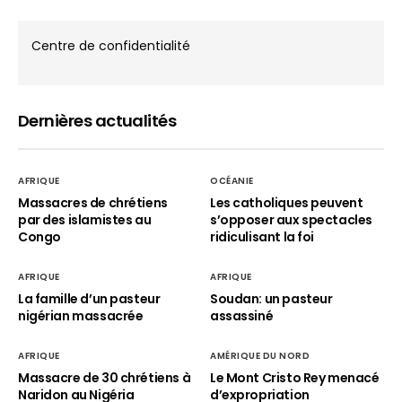
Centre de confidentialité
Dernières actualités
AFRIQUE
OCÉANIE
Massacres de chrétiens
Les catholiques peuvent
par des islamistes au
s’opposer aux spectacles
Congo
ridiculisant la foi
AFRIQUE
AFRIQUE
La famille d’un pasteur
Soudan: un pasteur
nigérian massacrée
assassiné
AFRIQUE
AMÉRIQUE DU NORD
Massacre de 30 chrétiens à
Le Mont Cristo Rey menacé
Naridon au Nigéria
d’expropriation