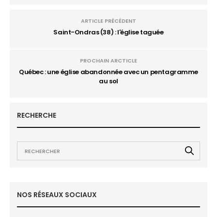
ARTICLE PRÉCÉDENT
Saint-Ondras (38) : l'église taguée
PROCHAIN ARCTICLE
Québec : une église abandonnée avec un pentagramme
au sol
RECHERCHE
NOS RÉSEAUX SOCIAUX