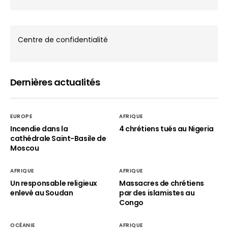
Centre de confidentialité
Dernières actualités
EUROPE
AFRIQUE
Incendie dans la
4 chrétiens tués au Nigeria
cathédrale Saint-Basile de
Moscou
AFRIQUE
AFRIQUE
Un responsable religieux
Massacres de chrétiens
enlevé au Soudan
par des islamistes au
Congo
OCÉANIE
AFRIQUE