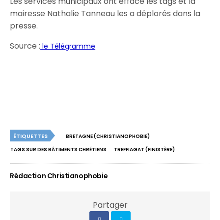
Les services municipaux ont effacé les tags et la
mairesse Nathalie Tanneau les a déplorés dans la
presse.
Source :
le Télégramme
ÉTIQUETTES
BRETAGNE (CHRISTIANOPHOBIE)
TAGS SUR DES BÂTIMENTS CHRÉTIENS
TREFFIAGAT (FINISTÈRE)
Rédaction Christianophobie
Partager