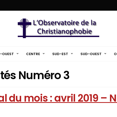
-OUEST
CENTRE
SUD-EST
SUD-OUEST
O
utés Numéro 3
al du mois : avril 2019 –