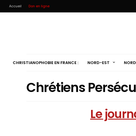
Accueil
Don en ligne
CHRISTIANOPHOBIE EN FRANCE :
NORD-EST
NORD
Chrétiens Perséc
Le journ