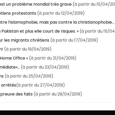
 est un problème mondial très grave
(à partir du 10/04/20
étiens protestants
(à partir du 12/04/2019)
ontre l’islamophobie, mais pas contre la christianophobie…
u Pakistan et plus elle court de risques. »
(à partir du 15/0
our les migrants chrétiens
(à partir du 17/04/2019)
n!
(à partir du 19/04/2019)
 Home Office »
(à partir du 21/04/2019)
médiate»…
(à partir du 23/04/2019)
ns
(à partir du 25/04/2019)
 arrêtés
(à partir du 27/04/2019)
épreuve des faits
(à partir du 29/04/2019)