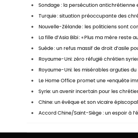
Sondage : la persécution antichrétienne
Turquie : situation préoccupante des chr
Nouvelle-Zélande : les politiciens sont c
La fille d’Asia Bibi : « Plus ma mère reste a
Suède : un refus massif de droit d’asile p
Royaume-Uni: zéro réfugié chrétien syrie
Royaume-Uni: les misérables arguties du
Le Home Office promet une «enquête im
Syrie: un avenir incertain pour les chrétie
Chine: un évêque et son vicaire épiscopal
Accord Chine/Saint-Siège : un espoir à l’