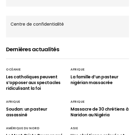
Centre de confidentialité
Dernières actualités
OCÉANIE
AFRIQUE
Les catholiques peuvent
La famille d’un pasteur
s’opposer aux spectacles
nigérian massacrée
ridiculisant la foi
AFRIQUE
AFRIQUE
Soudan: un pasteur
Massacre de 30 chrétiens à
assassiné
Naridon au Nigéria
AMÉRIQUE DU NORD
ASIE