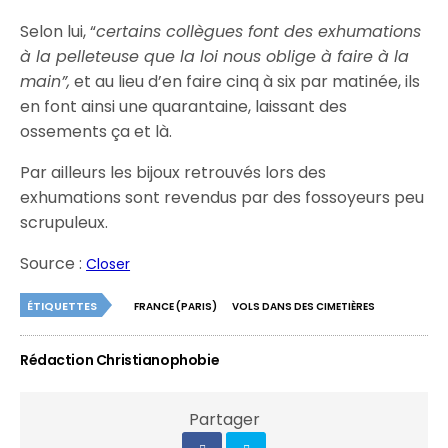
Selon lui, “
certains collègues font des exhumations
à la pelleteuse que la loi nous oblige à faire à la
main”,
et au lieu d’en faire cinq à six par matinée, ils
en font ainsi une quarantaine, laissant des
ossements ça et là.
Par ailleurs les bijoux retrouvés lors des
exhumations sont revendus par des fossoyeurs peu
scrupuleux.
Source :
Closer
ÉTIQUETTES
FRANCE (PARIS)
VOLS DANS DES CIMETIÈRES
Rédaction Christianophobie
Partager