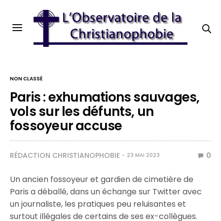
NON CLASSÉ
Paris : exhumations sauvages,
vols sur les défunts, un
fossoyeur accuse
RÉDACTION CHRISTIANOPHOBIE
0
23 MAI 2023
Un ancien fossoyeur et gardien de cimetière de
Paris a déballé, dans un échange sur Twitter avec
un journaliste, les pratiques peu reluisantes et
surtout illégales de certains de ses ex-collègues.