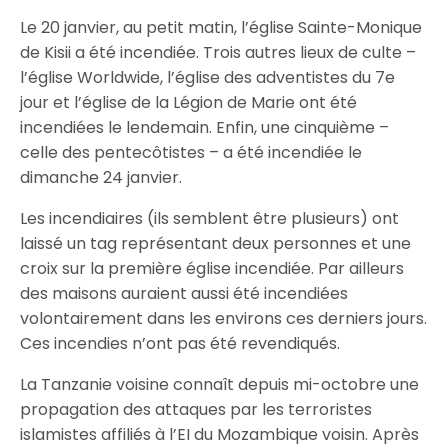
Le 20 janvier, au petit matin, l’église Sainte-Monique
de Kisii a été incendiée. Trois autres lieux de culte –
l’église Worldwide, l’église des adventistes du 7e
jour et l’église de la Légion de Marie ont été
incendiées le lendemain. Enfin, une cinquième –
celle des pentecôtistes – a été incendiée le
dimanche 24 janvier.
Les incendiaires (ils semblent être plusieurs) ont
laissé un tag représentant deux personnes et une
croix sur la première église incendiée. Par ailleurs
des maisons auraient aussi été incendiées
volontairement dans les environs ces derniers jours.
Ces incendies n’ont pas été revendiqués.
La Tanzanie voisine connaît depuis mi-octobre une
propagation des attaques par les terroristes
islamistes affiliés à l’EI du Mozambique voisin. Après