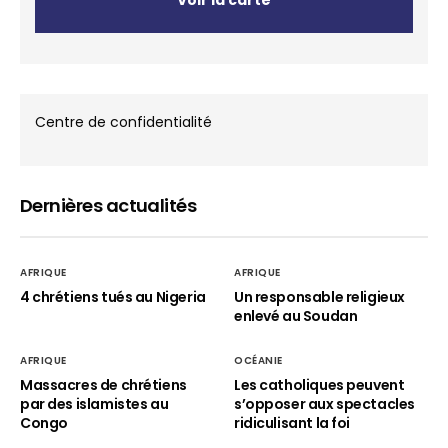
Voir la carte
Centre de confidentialité
Dernières actualités
AFRIQUE
AFRIQUE
4 chrétiens tués au Nigeria
Un responsable religieux
enlevé au Soudan
AFRIQUE
OCÉANIE
Massacres de chrétiens
Les catholiques peuvent
par des islamistes au
s’opposer aux spectacles
Congo
ridiculisant la foi