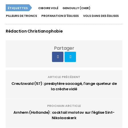
ÉTIQUETTES
CIBOIRE VOLÉ
GENOUILLY (CHER)
PILLEURS DE TRONCS
PROFANATION D'ÉGLISES
VOLS DANS DES ÉGLISES
Rédaction Christianophobie
Partager
ARTICLE PRÉCÉDENT
Creutzwald (57) : presbytère saccagé, l'ange queteur de
la crèche vidé
PROCHAIN ARCTICLE
Arnhem (Hollande) : cocktail molotov sur l'église Sint-
Nikolaaskerk