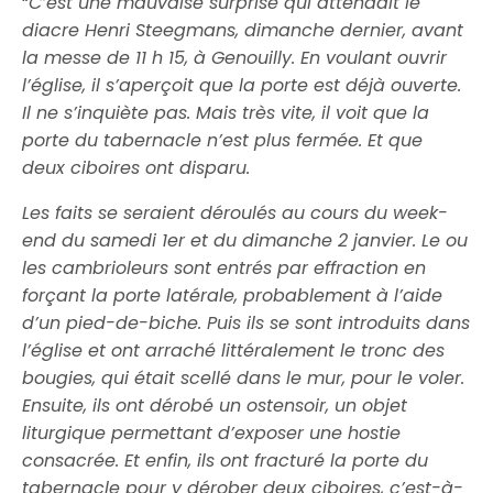
“
C’est une mauvaise surprise qui attendait le
diacre Henri Steegmans, dimanche dernier, avant
la messe de 11 h 15, à Genouilly. En voulant ouvrir
l’église, il s’aperçoit que la porte est déjà ouverte.
Il ne s’inquiète pas. Mais très vite, il voit que la
porte du tabernacle n’est plus fermée. Et que
deux ciboires ont disparu.
Les faits se seraient déroulés au cours du week-
end du samedi 1er et du dimanche 2 janvier. Le ou
les cambrioleurs sont entrés par effraction en
forçant la porte latérale, probablement à l’aide
d’un pied-de-biche. Puis ils se sont introduits dans
l’église et ont arraché littéralement le tronc des
bougies, qui était scellé dans le mur, pour le voler.
Ensuite, ils ont dérobé un ostensoir, un objet
liturgique permettant d’exposer une hostie
consacrée. Et enfin, ils ont fracturé la porte du
tabernacle pour y dérober deux ciboires, c’est-à-