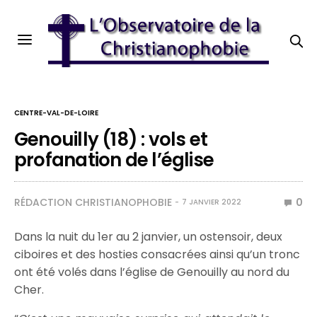
CENTRE-VAL-DE-LOIRE
Genouilly (18) : vols et
profanation de l’église
RÉDACTION CHRISTIANOPHOBIE
0
7 JANVIER 2022
Dans la nuit du 1er au 2 janvier, un ostensoir, deux
ciboires et des hosties consacrées ainsi qu’un tronc
ont été volés dans l’église de Genouilly au nord du
Cher.