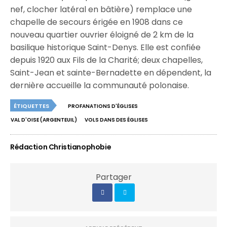
nef, clocher latéral en bâtière) remplace une
chapelle de secours érigée en 1908 dans ce
nouveau quartier ouvrier éloigné de 2 km de la
basilique historique Saint-Denys. Elle est confiée
depuis 1920 aux Fils de la Charité; deux chapelles,
Saint-Jean et sainte-Bernadette en dépendent, la
dernière accueille la communauté polonaise.
ÉTIQUETTES
PROFANATIONS D'ÉGLISES
VAL D'OISE (ARGENTEUIL)
VOLS DANS DES ÉGLISES
Rédaction Christianophobie
Partager