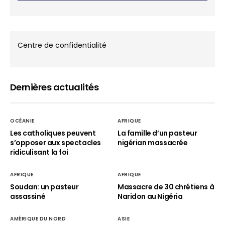
Centre de confidentialité
Dernières actualités
OCÉANIE
AFRIQUE
Les catholiques peuvent
La famille d’un pasteur
s’opposer aux spectacles
nigérian massacrée
ridiculisant la foi
AFRIQUE
AFRIQUE
Soudan: un pasteur
Massacre de 30 chrétiens à
assassiné
Naridon au Nigéria
AMÉRIQUE DU NORD
ASIE