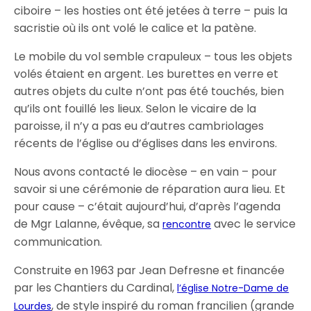
ciboire – les hosties ont été jetées à terre – puis la
sacristie où ils ont volé le calice et la patène.
Le mobile du vol semble crapuleux – tous les objets
volés étaient en argent. Les burettes en verre et
autres objets du culte n’ont pas été touchés, bien
qu’ils ont fouillé les lieux. Selon le vicaire de la
paroisse, il n’y a pas eu d’autres cambriolages
récents de l’église ou d’églises dans les environs.
Nous avons contacté le diocèse – en vain – pour
savoir si une cérémonie de réparation aura lieu. Et
pour cause – c’était aujourd’hui, d’après l’agenda
de Mgr Lalanne, évêque, sa
avec le service
rencontre
communication.
Construite en 1963 par Jean Defresne et financée
par les Chantiers du Cardinal,
l’église Notre-Dame de
, de style inspiré du roman francilien (grande
Lourdes