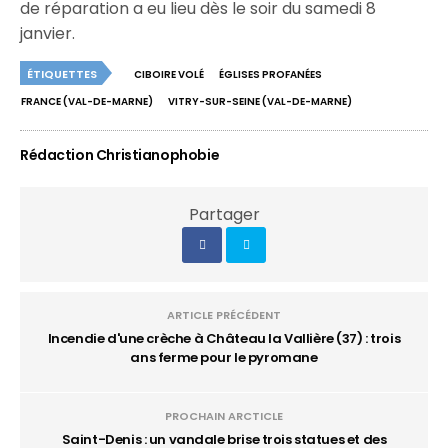
de réparation a eu lieu dès le soir du samedi 8
janvier.
ÉTIQUETTES
CIBOIRE VOLÉ
ÉGLISES PROFANÉES
FRANCE (VAL-DE-MARNE)
VITRY-SUR-SEINE (VAL-DE-MARNE)
Rédaction Christianophobie
Partager
ARTICLE PRÉCÉDENT
Incendie d'une crèche à Château la Vallière (37) : trois
ans ferme pour le pyromane
PROCHAIN ARCTICLE
Saint-Denis : un vandale brise trois statues et des