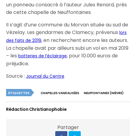
un panneau consacré à l’auteur Jules Renard, près
de cette chapelle de Neuffontaines.
Il s’agit d’une commune du Morvan située au sud de
Vézelay. Les gendarmes de Clamecy, prévenus
lors
, en recherchent encore les auteurs.
des faits de 2019
La chapelle avait par ailleurs subi un vol en mai 2019
– les
pour 10.000 euros de
batteries de l’éclairage,
préjudice.
Source :
Journal du Centre
ÉTIQUETTES
CHAPELLES VANDALISÉES
NEUFFONTAINES (NIÈVRE)
Rédaction Christianophobie
Partager