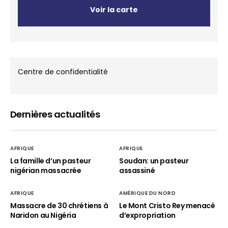
Voir la carte
Centre de confidentialité
Dernières actualités
AFRIQUE
AFRIQUE
La famille d’un pasteur
Soudan: un pasteur
nigérian massacrée
assassiné
AFRIQUE
AMÉRIQUE DU NORD
Massacre de 30 chrétiens à
Le Mont Cristo Rey menacé
Naridon au Nigéria
d’expropriation