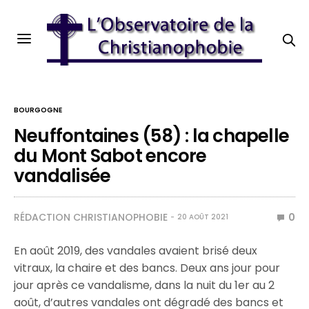
BOURGOGNE
Neuffontaines (58) : la chapelle
du Mont Sabot encore
vandalisée
RÉDACTION CHRISTIANOPHOBIE
0
20 AOÛT 2021
En août 2019, des vandales avaient brisé deux
vitraux, la chaire et des bancs. Deux ans jour pour
jour après ce vandalisme, dans la nuit du 1er au 2
août, d’autres vandales ont dégradé des bancs et