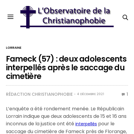
LORRAINE
Fameck (57) : deux adolescents
interpellés après le saccage du
cimetière
RÉDACTION CHRISTIANOPHOBIE
1
4 DÉCEMBRE 2021
L’enquête a été rondement menée. Le Républicain
Lorrain indique que deux adolescents de 15 et 16 ans
inconnus de la justice ont été
pour le
interpellés
saccage du cimetière de Fameck près de Florange,