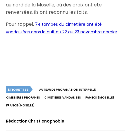
au nord de la Moselle, où des croix ont été
renversées. Ils ont reconnu les faits.
Pour rappel,
74 tombes du cimetière ont été
.
vandalisées dans la nuit du 22 au 23 novembre dernier
ÉTIQUETTES
AUTEUR DE PROFANATION INTERPELLÉ
CIMETIÈRES PROFANÉS
CIMETIÈRES VANDALISÉS
FAMECK (MOSELLE)
FRANCE (MOSELLE)
Rédaction Christianophobie