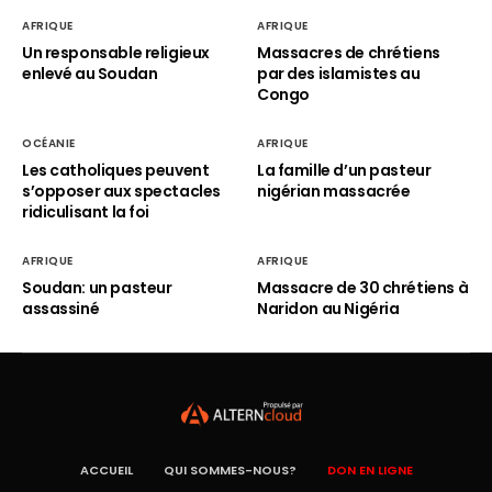
AFRIQUE
AFRIQUE
Un responsable religieux
Massacres de chrétiens
enlevé au Soudan
par des islamistes au
Congo
OCÉANIE
AFRIQUE
Les catholiques peuvent
La famille d’un pasteur
s’opposer aux spectacles
nigérian massacrée
ridiculisant la foi
AFRIQUE
AFRIQUE
Soudan: un pasteur
Massacre de 30 chrétiens à
assassiné
Naridon au Nigéria
ACCUEIL
QUI SOMMES-NOUS?
DON EN LIGNE