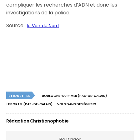
compliquer les recherches d’ADN et donc les
investigations de la police.
Source :
la Voix du Nord
ÉTIQUETTES
BOULOGNE-SUR-MER (PAS-DE-CALAIS)
LE PORTEL (PAS-DE-CALAIS)
VOLS DANS DES ÉGLISES
Rédaction Christianophobie
Partager