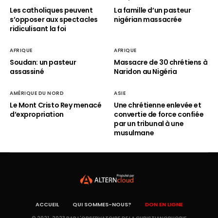
Les catholiques peuvent
La famille d’un pasteur
s’opposer aux spectacles
nigérian massacrée
ridiculisant la foi
AFRIQUE
AFRIQUE
Soudan: un pasteur
Massacre de 30 chrétiens à
assassiné
Naridon au Nigéria
AMÉRIQUE DU NORD
ASIE
Le Mont Cristo Rey menacé
Une chrétienne enlevée et
d’expropriation
convertie de force confiée
par un tribunal à une
musulmane
ACCUEIL
QUI SOMMES-NOUS?
DON EN LIGNE