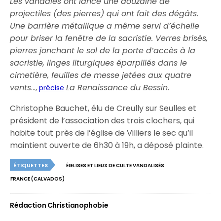
Les vandales ont lancé une douzaine de
projectiles (des pierres) qui ont fait des dégâts.
Une barrière métallique a même servi d’échelle
pour briser la fenêtre de la sacristie. Verres brisés,
pierres jonchant le sol de la porte d’accès à la
sacristie, linges liturgiques éparpillés dans le
cimetière, feuilles de messe jetées aux quatre
vents
…,
La Renaissance du Bessin
.
précise
Christophe Bauchet, élu de Creully sur Seulles et
président de l’association des trois clochers, qui
habite tout près de l’église de Villiers le sec qu’il
maintient ouverte de 6h30 à 19h, a déposé plainte.
ÉTIQUETTES
ÉGLISES ET LIEUX DE CULTE VANDALISÉS
FRANCE (CALVADOS)
Rédaction Christianophobie