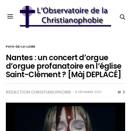
PAYS-DE-LA-LOIRE
Nantes : un concert d’orgue
d’orgue profanatoire en l’église
Saint-Clément ? [Màj DEPLACÉ]
RÉDACTION CHRISTIANOPHOBIE
9
6 DÉCEMBRE 2021