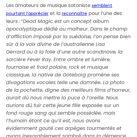
Les amateurs de musique sataniste
semblent
et la
pour l’une des
pourtant l’apprécier
reconnaître
leurs : “
Dead Magic est un concept album
apocalyptique dédié au malheur. Dans le champ
d’affliction imposé par la suédoise, l’on pense bien
sûr à la voix divine de l’australienne Lisa
Gerrard ou à la folie d’une autre scandinave, la
sorcière Fever Ray. Entre ombre et lumière,
fournaise et froid polaire, rock et musique
classique, la native de Göteborg promène ses
divagations vocales telle une damnée. La photo
de la pochette, digne des meilleurs films d’horreur,
aurait dû nous mettre la puce à l’oreille. Nous
aurions dû fuir cette jeune fille exposée sur un
fond rouge sang qui semble possédée, mais
l’humain étant ce qu’il est, nous avons
évidemment gouté ces arpèges tourmentés et
avons inexorablement sombré dans la démence.