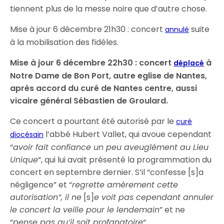
tiennent plus de la messe noire que d’autre chose.
Mise à jour 6 décembre 21h30 : concert
suite
annulé
à la mobilisation des fidèles.
Mise à jour 6 décembre 22h30 : concert
à
déplacé
Notre Dame de Bon Port, autre eglise de Nantes,
après accord du curé de Nantes centre, aussi
vicaire général Sébastien de Groulard.
Ce concert a pourtant été autorisé par le
curé
l’abbé Hubert Vallet, qui avoue cependant
diocésain
“
avoir fait confiance un peu aveuglément au Lieu
Unique
“, qui lui avait présenté la programmation du
concert en septembre dernier. S’il “confesse [s]a
négligence” et “
regrette amèrement cette
autorisation”, il ne
[s]
e voit pas cependant annuler
le concert la veille pour le lendemain
” et ne
“
pense pas qu’il soit profanatoire
“.