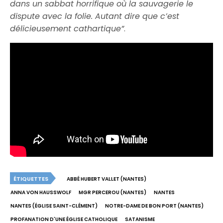
dans un sabbat horrifique où la sauvagerie le
dispute avec la folie. Autant dire que c’est
délicieusement cathartique”
.
ÉTIQUETTES
ABBÉ HUBERT VALLET (NANTES)
ANNA VON HAUSSWOLF
MGR PERCEROU (NANTES)
NANTES
NANTES (ÉGLISE SAINT-CLÉMENT)
NOTRE-DAME DE BON PORT (NANTES)
PROFANATION D'UNE ÉGLISE CATHOLIQUE
SATANISME