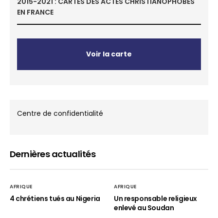
2015-2021 : CARTES DES ACTES CHRISTIANOPHOBES
EN FRANCE
Voir la carte
Centre de confidentialité
Dernières actualités
AFRIQUE
AFRIQUE
4 chrétiens tués au Nigeria
Un responsable religieux
enlevé au Soudan