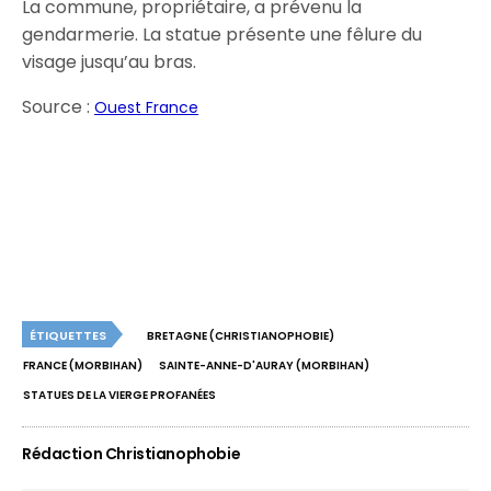
La commune, propriétaire, a prévenu la
gendarmerie. La statue présente une fêlure du
visage jusqu’au bras.
Source :
Ouest France
ÉTIQUETTES
BRETAGNE (CHRISTIANOPHOBIE)
FRANCE (MORBIHAN)
SAINTE-ANNE-D'AURAY (MORBIHAN)
STATUES DE LA VIERGE PROFANÉES
Rédaction Christianophobie