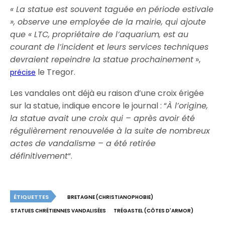
« La statue est souvent taguée en période estivale
», observe une employée de la mairie, qui ajoute
que « LTC, propriétaire de l’aquarium, est au
courant de l’incident et leurs services techniques
devraient repeindre la statue prochainement
»,
le Tregor.
précise
Les vandales ont déjà eu raison d’une croix érigée
sur la statue, indique encore le journal : “
À l’origine,
la statue avait une croix qui – après avoir été
régulièrement renouvelée à la suite de nombreux
actes de vandalisme – a été retirée
définitivement
“.
ÉTIQUETTES
BRETAGNE (CHRISTIANOPHOBIE)
STATUES CHRÉTIENNES VANDALISÉES
TRÉGASTEL (CÔTES D'ARMOR)