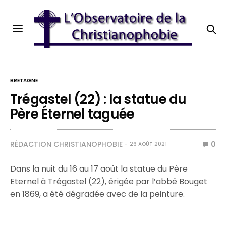
BRETAGNE
Trégastel (22) : la statue du
Père Éternel taguée
RÉDACTION CHRISTIANOPHOBIE
0
26 AOÛT 2021
Dans la nuit du 16 au 17 août la statue du Père
Eternel à Trégastel (22), érigée par l’abbé Bouget
en 1869, a été dégradée avec de la peinture.