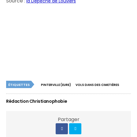
Source :
la Dépêche de Louviers
ÉTIQUETTES
PINTERVILLE (EURE)
VOLS DANS DES CIMETIÈRES
Rédaction Christianophobie
Partager