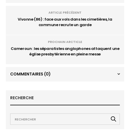
ARTICLE PRÉCÉDENT
Vivonne (86) : face aux vols dans les cimetières, la
commune recrute un garde
PROCHAIN ARCTICLE
Cameroun : les séparatistes anglophones attaquent une
église presbytérienne en pleine messe
COMMENTAIRES
(0)
RECHERCHE