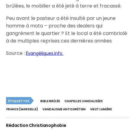
brûlées, le mobilier a été jeté à terre et fracassé.
Peu avant le pasteur a été insulté par un jeune
homme à moto – proche des dealers qui
gangrènent le quartier ? Et le local a été cambriolé
à de multiples reprises ces dernières années
Source :
Évangéliques.info
ÉTIQUETTES
BIBLE BRÛLÉE
CHAPELLES VANDALISÉES
FRANCE (MARSEILLE)
VANDALISME ANTICHRÉTIEN
VIE ET LUMIÈRE
Rédaction Christianophobie