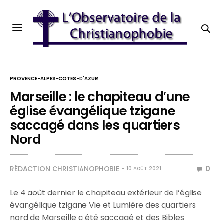
PROVENCE-ALPES-COTES-D'AZUR
Marseille : le chapiteau d’une
église évangélique tzigane
saccagé dans les quartiers
Nord
RÉDACTION CHRISTIANOPHOBIE
0
10 AOÛT 2021
Le 4 août dernier le chapiteau extérieur de l’église
évangélique tzigane Vie et Lumière des quartiers
nord de Marseille a été saccagé et des Bibles