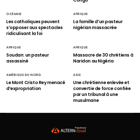
Congo
OCÉANIE
AFRIQUE
Les catholiques peuvent
La famille d’un pasteur
s’opposer aux spectacles
nigérian massacrée
ridiculisant la foi
AFRIQUE
AFRIQUE
Soudan: un pasteur
Massacre de 30 chrétiens à
assassiné
Naridon au Nigéria
AMÉRIQUE DU NORD
ASIE
Le Mont Cristo Rey menacé
Une chrétienne enlevée et
d’expropriation
convertie de force confiée
par un tribunal à une
musulmane