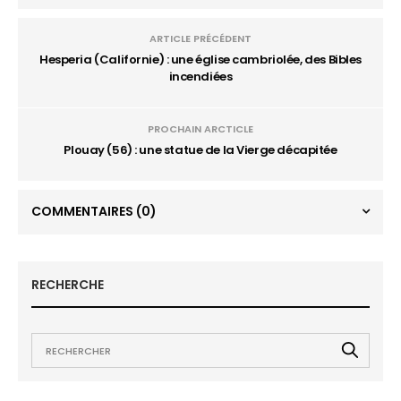
ARTICLE PRÉCÉDENT
Hesperia (Californie) : une église cambriolée, des Bibles
incendiées
PROCHAIN ARCTICLE
Plouay (56) : une statue de la Vierge décapitée
COMMENTAIRES
(0)
RECHERCHE