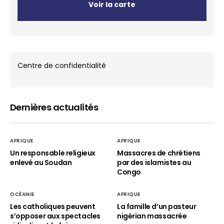
Voir la carte
Centre de confidentialité
Dernières actualités
AFRIQUE
AFRIQUE
Un responsable religieux
Massacres de chrétiens
enlevé au Soudan
par des islamistes au
Congo
OCÉANIE
AFRIQUE
Les catholiques peuvent
La famille d’un pasteur
s’opposer aux spectacles
nigérian massacrée