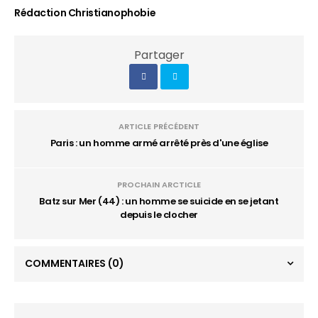
Rédaction Christianophobie
Partager
ARTICLE PRÉCÉDENT
Paris : un homme armé arrêté près d'une église
PROCHAIN ARCTICLE
Batz sur Mer (44) : un homme se suicide en se jetant
depuis le clocher
COMMENTAIRES
(0)