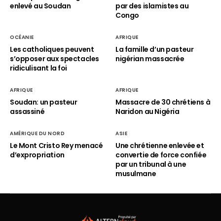
enlevé au Soudan
par des islamistes au
Congo
OCÉANIE
AFRIQUE
Les catholiques peuvent
La famille d’un pasteur
s’opposer aux spectacles
nigérian massacrée
ridiculisant la foi
AFRIQUE
AFRIQUE
Soudan: un pasteur
Massacre de 30 chrétiens à
assassiné
Naridon au Nigéria
AMÉRIQUE DU NORD
ASIE
Le Mont Cristo Rey menacé
Une chrétienne enlevée et
d’expropriation
convertie de force confiée
par un tribunal à une
musulmane