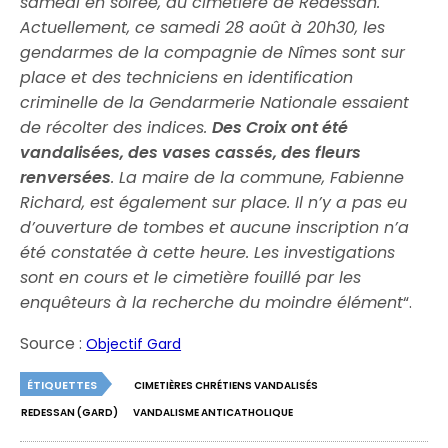
samedi en soirée, au cimetière de Redessan.
Actuellement, ce samedi 28 août à 20h30, les
gendarmes de la compagnie de Nîmes sont sur
place et des techniciens en identification
criminelle de la Gendarmerie Nationale essaient
de récolter des indices.
Des Croix ont été
vandalisées, des vases cassés, des fleurs
renversées
. La maire de la commune, Fabienne
Richard, est également sur place. Il n’y a pas eu
d’ouverture de tombes et aucune inscription n’a
été constatée à cette heure. Les investigations
sont en cours et le cimetière fouillé par les
enquêteurs à la recherche du moindre élément
“.
Source :
Objectif Gard
ÉTIQUETTES
CIMETIÈRES CHRÉTIENS VANDALISÉS
REDESSAN (GARD)
VANDALISME ANTICATHOLIQUE