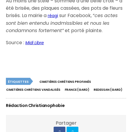
Au moins une stèle – sommée d’une belle croix – a
été brisée, des plaques cassées, des pots de fleurs
brisés. La mairie a
sur Facebook, “
ces actes
réagi
sont bien entendu inadmissibles et nous les
condamnons fortement”
et porté plainte.
Source :
Midi Libre
ÉTIQUETTES
CIMETIÈRES CHRÉTIENS PROFANÉS
CIMETIÈRES CHRÉTIENS VANDALISÉS
FRANCE (GARD)
REDESSAN (GARD)
Rédaction Christianophobie
Partager