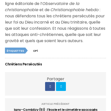
ligne éditoriale de l’
Observatoire de la
christianophobie
et de
Christianophobie hebdo
:
nous défendons tous les chrétiens persécutés pour
leur foi au Dieu incarné et au Dieu trinitaire, quelle
que soit leur confession. Et nous réagissons à toutes
les attaques anti-chrétiennes, quelle que soit leur
gravité et quels que soient leurs auteurs.
ÉTIQUETTES
CP1
Chrétiens Persécutés
Partager
ARTICLE PRÉCÉDENT
Igny-Comblizy (51) : l'école et le cimetière saccagés