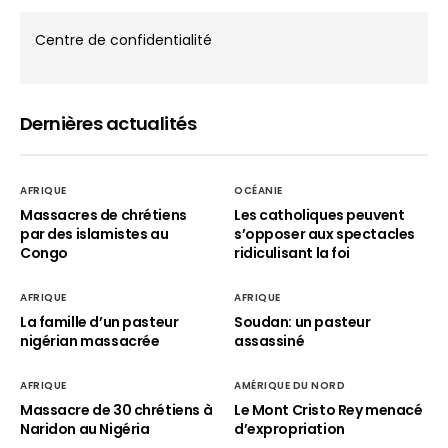
Centre de confidentialité
Dernières actualités
AFRIQUE
OCÉANIE
Massacres de chrétiens
Les catholiques peuvent
par des islamistes au
s’opposer aux spectacles
Congo
ridiculisant la foi
AFRIQUE
AFRIQUE
La famille d’un pasteur
Soudan: un pasteur
nigérian massacrée
assassiné
AFRIQUE
AMÉRIQUE DU NORD
Massacre de 30 chrétiens à
Le Mont Cristo Rey menacé
Naridon au Nigéria
d’expropriation