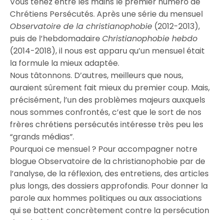
Vous tenez entre les mains le premier numéro de
Chrétiens Persécutés. Après une série du mensuel
Observatoire de la christianophobie
(2012-2013),
puis de l’hebdomadaire
Christianophobie hebdo
(2014-2018), il nous est apparu qu’un mensuel était
la formule la mieux adaptée.
Nous tâtonnons. D’autres, meilleurs que nous,
auraient sûrement fait mieux du premier coup. Mais,
précisément, l’un des problèmes majeurs auxquels
nous sommes confrontés, c’est que le sort de nos
frères chrétiens persécutés intéresse très peu les
“grands médias”.
Pourquoi ce mensuel ? Pour accompagner notre
blogue Observatoire de la christianophobie par de
l’analyse, de la réflexion, des entretiens, des articles
plus longs, des dossiers approfondis. Pour donner la
parole aux hommes politiques ou aux associations
qui se battent concrètement contre la persécution