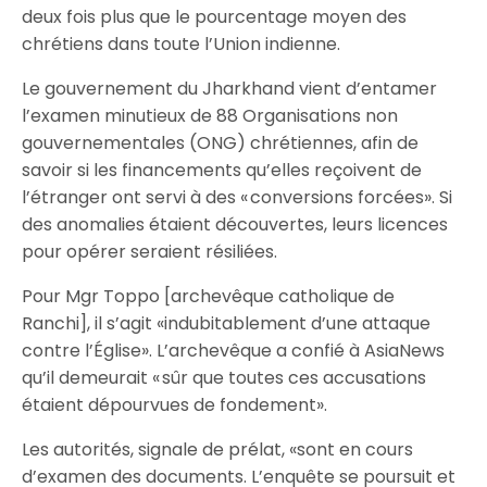
deux fois plus que le pourcentage moyen des
chrétiens dans toute l’Union indienne.
Le gouvernement du Jharkhand vient d’entamer
l’examen minutieux de 88 Organisations non
gouvernementales (ONG) chrétiennes, afin de
savoir si les financements qu’elles reçoivent de
l’étranger ont servi à des « conversions forcées». Si
des anomalies étaient découvertes, leurs licences
pour opérer seraient résiliées.
Pour Mgr Toppo [archevêque catholique de
Ranchi], il s’agit «indubitablement d’une attaque
contre l’Église». L’archevêque a confié à AsiaNews
qu’il demeurait « sûr que toutes ces accusations
étaient dépourvues de fondement».
Les autorités, signale de prélat, «sont en cours
d’examen des documents. L’enquête se poursuit et