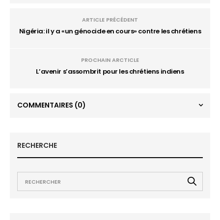
ARTICLE PRÉCÉDENT
Nigéria: il y a «un génocide en cours» contre les chrétiens
PROCHAIN ARCTICLE
L’avenir s’assombrit pour les chrétiens indiens
COMMENTAIRES
(0)
RECHERCHE