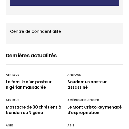
Centre de confidentialité
Dernières actualités
AFRIQUE
AFRIQUE
La famille d’un pasteur
Soudan: un pasteur
nigérian massacrée
assassiné
AFRIQUE
AMÉRIQUE DU NORD
Massacre de 30 chrétiens à
Le Mont Cristo Rey menacé
Naridon au Nigéria
d’expropriation
ASIE
ASIE