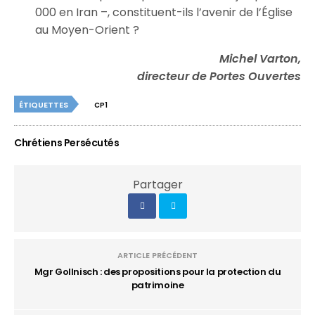
000 en Iran –, constituent-ils l’avenir de l’Église
au Moyen-Orient ?
Michel Varton,
directeur de Portes Ouvertes
ÉTIQUETTES
CP1
Chrétiens Persécutés
Partager
ARTICLE PRÉCÉDENT
Mgr Gollnisch : des propositions pour la protection du
patrimoine