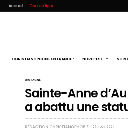
Accueil
Don en ligne
CHRISTIANOPHOBIE EN FRANCE :
NORD-EST
NORD
BRETAGNE
Sainte-Anne d’Aur
a abattu une stat
RÉDACTION CHRISTIANOPHOBIE
27 AOÛT 2021