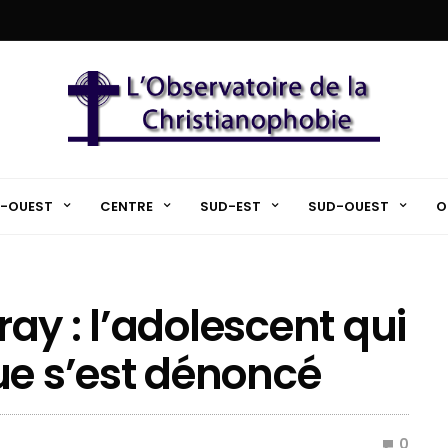
-OUEST
CENTRE
SUD-EST
SUD-OUEST
O
ay : l’adolescent qui
ue s’est dénoncé
0