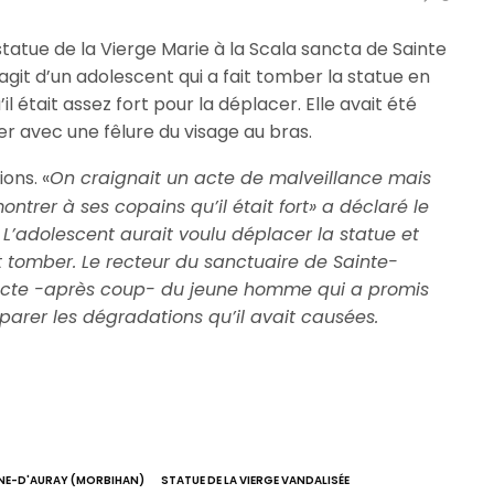
statue de la Vierge Marie à la Scala sancta de Sainte
agit d’un adolescent qui a fait tomber la statue en
l était assez fort pour la déplacer. Elle avait été
er avec une fêlure du visage au bras.
ons. «
On craignait un acte de malveillance mais
ntrer à ses copains qu’il était fort» a déclaré le
L’adolescent aurait voulu déplacer la statue et
 tomber. Le recteur du sanctuaire de Sainte-
’acte -après coup- du jeune homme qui a promis
arer les dégradations qu’il avait causées.
NE-D'AURAY (MORBIHAN)
STATUE DE LA VIERGE VANDALISÉE